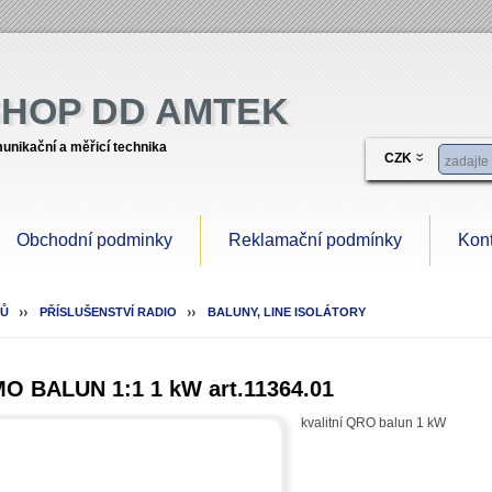
SHOP DD AMTEK
unikační a měřicí technika
CZK
Obchodní podminky
Reklamační podmínky
Kont
Ů
PŘÍSLUŠENSTVÍ RADIO
BALUNY, LINE ISOLÁTORY
O BALUN 1:1 1 kW art.11364.01
kvalitní QRO balun 1 kW