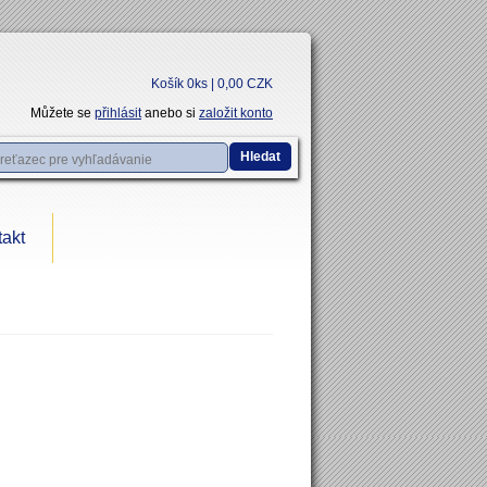
Košík 0ks | 0,00 CZK
Můžete se
přihlásit
anebo si
založit konto
Hledat
akt