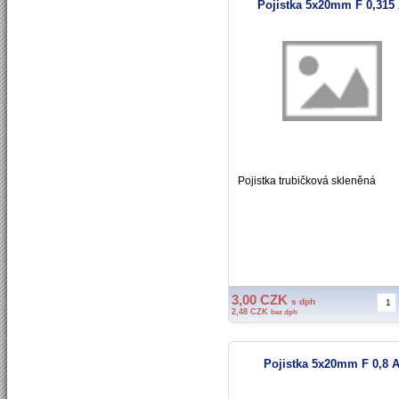
Pojistka 5x20mm F 0,315
Pojistka trubičková skleněná
3,00 CZK
s dph
2,48 CZK
bez dph
Pojistka 5x20mm F 0,8 